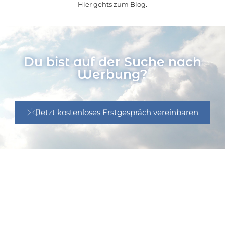
Hier gehts zum Blog.
Du bist auf der Suche nach
Werbung?
Jetzt kostenloses Erstgespräch vereinbaren