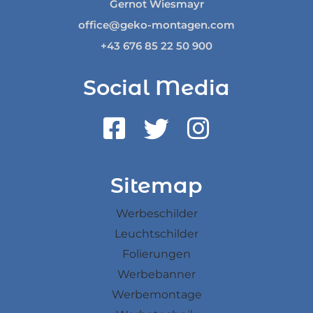
Gernot Wiesmayr
office@geko-montagen.com
+43 676 85 22 50 900
Social Media
Sitemap
Werbeschilder
Leuchtschilder
Folierungen
Werbebanner
Werbemontage