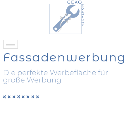
Zum
Inhalt
springen
Fassadenwerbung
Die perfekte Werbefläche für
große Werbung