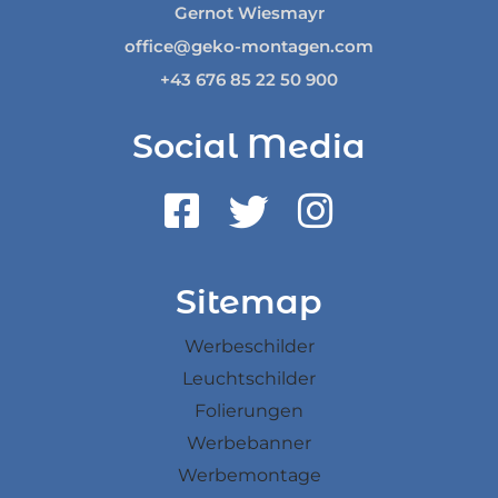
Gernot Wiesmayr
office@geko-montagen.com
+43 676 85 22 50 900
Social Media
Sitemap
Werbeschilder
Leuchtschilder
Folierungen
Werbebanner
Werbemontage