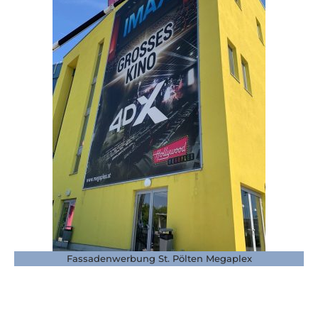
Fassadenwerbung St. Pölten Megaplex