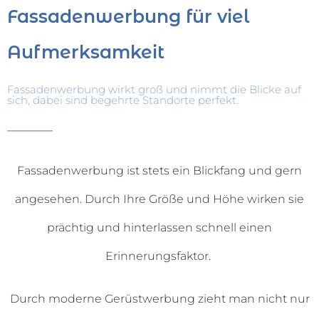
Fassadenwerbung für viel
Aufmerksamkeit
Fassadenwerbung wirkt groß und nimmt die Blicke auf
sich, dabei sind begehrte Standorte perfekt.
Fassadenwerbung ist stets ein Blickfang und gern
angesehen. Durch Ihre Größe und Höhe wirken sie
prächtig und hinterlassen schnell einen
Erinnerungsfaktor.
Durch moderne Gerüstwerbung zieht man nicht nur