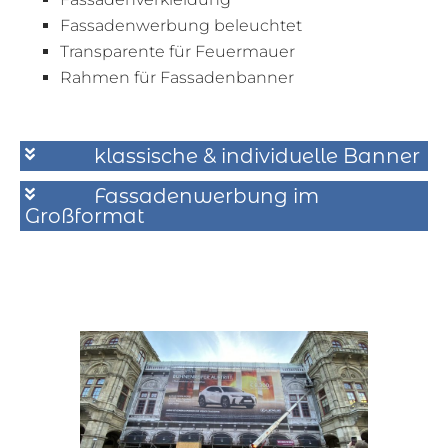
Fassadenwerbung beleuchtet
Transparente für Feuermauer
Rahmen für Fassadenbanner
klassische & individuelle Banner
Fassadenwerbung im
Großformat