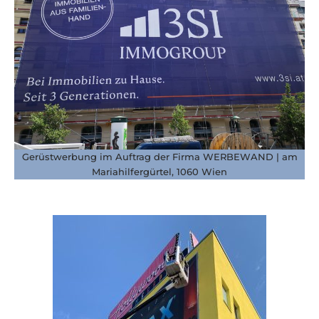
Gerüstwerbung im Auftrag der Firma WERBEWAND | am
Mariahilfergürtel, 1060 Wien